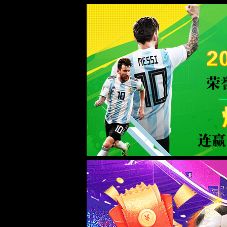
必发集团(中国区)手机网站-World 